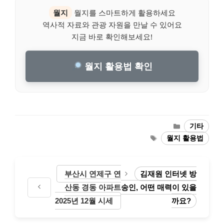
월지
월지를 스마트하게 활용하세요
역사적 자료와 관광 자원을 만날 수 있어요
지금 바로 확인해보세요!
월지 활용법 확인
Categories
기타
Tags
월지 활용법
부산시 연제구 연
김재원 인터넷 방
산동 경동 아파트
송인, 어떤 매력이 있을
2025년 12월 시세
까요?