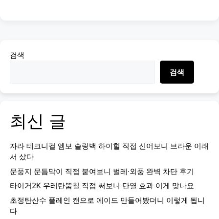
검색
검색
최신 글
자라 테크니컬 엠보 슬링백 하이힐 직접 신어보니 브라운 이래
서 샀다
문풍지 문틈막이 직접 붙여보니 벌레·외풍 완벽 차단 후기
타이거2K 우레탄뿜칠 직접 써보니 단열 효과 이게 맞나요
초정탄산수 플레인 캔으로 에이드 만들어봤더니 이렇게 됩니
다