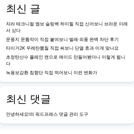
최신 글
자라 테크니컬 엠보 슬링백 하이힐 직접 신어보니 브라운 이래
서 샀다
문풍지 문틈막이 직접 붙여보니 벌레·외풍 완벽 차단 후기
타이거2K 우레탄뿜칠 직접 써보니 단열 효과 이게 맞나요
초정탄산수 플레인 캔으로 에이드 만들어봤더니 이렇게 됩니
다
녹용보감환 침향단 직접 먹어보니 이런 변화가
최신 댓글
안녕하세요!
의
워드프레스 댓글 관리 도구