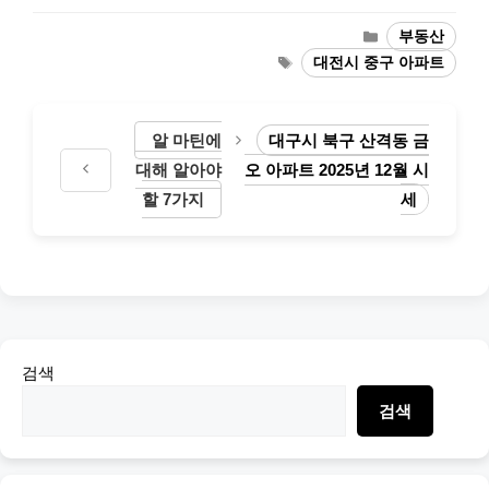
Categories
부동산
Tags
대전시 중구 아파트
알 마틴에
대구시 북구 산격동 금
대해 알아야
오 아파트 2025년 12월 시
할 7가지
세
검색
검색