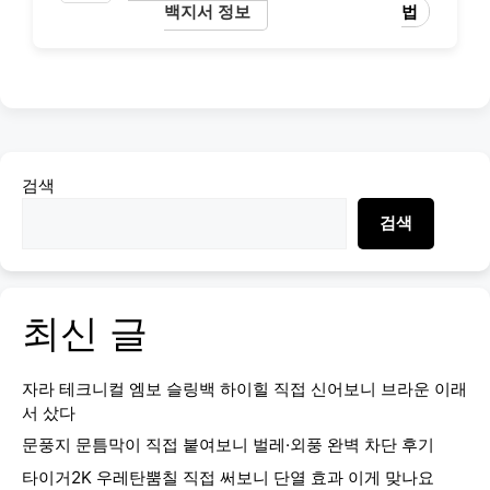
백지서 정보
법
검색
검색
최신 글
자라 테크니컬 엠보 슬링백 하이힐 직접 신어보니 브라운 이래
서 샀다
문풍지 문틈막이 직접 붙여보니 벌레·외풍 완벽 차단 후기
타이거2K 우레탄뿜칠 직접 써보니 단열 효과 이게 맞나요