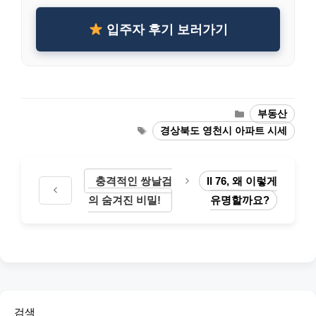
입주자 후기 보러가기
Categories
부동산
Tags
경상북도 영천시 아파트 시세
충격적인 쌍날검
Il 76, 왜 이렇게
의 숨겨진 비밀!
유명할까요?
검색