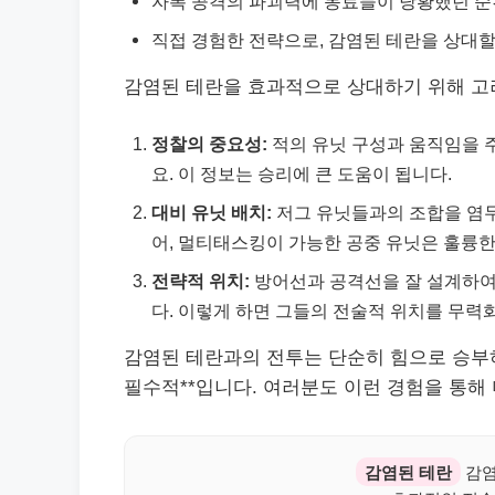
자폭 공격의 파괴력에 동료들이 당황했던 순
직접 경험한 전략으로, 감염된 테란을 상대할
감염된 테란을 효과적으로 상대하기 위해 고려
정찰의 중요성:
적의 유닛 구성과 움직임을 
요. 이 정보는 승리에 큰 도움이 됩니다.
대비 유닛 배치:
저그 유닛들과의 조합을 염두
어, 멀티태스킹이 가능한 공중 유닛은 훌륭한
전략적 위치:
방어선과 공격선을 잘 설계하여
다. 이렇게 하면 그들의 전술적 위치를 무력화
감염된 테란과의 전투는 단순히 힘으로 승부하
필수적**입니다. 여러분도 이런 경험을 통해 
감염된 테란
감염