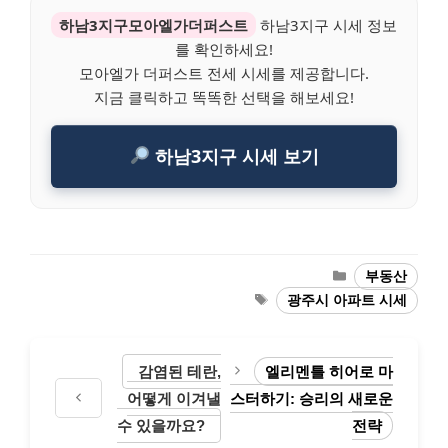
하남3지구모아엘가더퍼스트
하남3지구 시세 정보
를 확인하세요!
모아엘가 더퍼스트 전세 시세를 제공합니다.
지금 클릭하고 똑똑한 선택을 해보세요!
하남3지구 시세 보기
Categories
부동산
Tags
광주시 아파트 시세
감염된 테란,
엘리멘틀 히어로 마
어떻게 이겨낼
스터하기: 승리의 새로운
수 있을까요?
전략