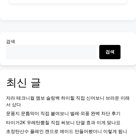
검색
검색
최신 글
자라 테크니컬 엠보 슬링백 하이힐 직접 신어보니 브라운 이래
서 샀다
문풍지 문틈막이 직접 붙여보니 벌레·외풍 완벽 차단 후기
타이거2K 우레탄뿜칠 직접 써보니 단열 효과 이게 맞나요
초정탄산수 플레인 캔으로 에이드 만들어봤더니 이렇게 됩니