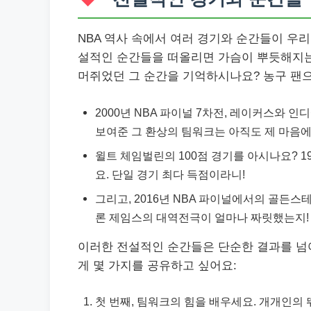
NBA 역사 속에서 여러 경기와 순간들이 우리
설적인 순간들을 떠올리면 가슴이 뿌듯해지는 
머쥐었던 그 순간을 기억하시나요? 농구 팬으
2000년 NBA 파이널 7차전, 레이커스와 
보여준 그 환상의 팀워크는 아직도 제 마음에
윌트 체임벌린의 100점 경기를 아시나요? 
요. 단일 경기 최다 득점이라니!
그리고, 2016년 NBA 파이널에서의 골든
론 제임스의 대역전극이 얼마나 짜릿했는지!
이러한 전설적인 순간들은 단순한 결과를 넘어
게 몇 가지를 공유하고 싶어요:
첫 번째, 팀워크의 힘을 배우세요. 개개인의 