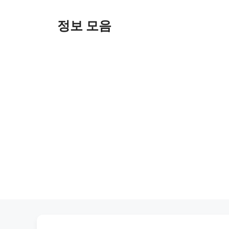
Skip
to
정보 모음
content