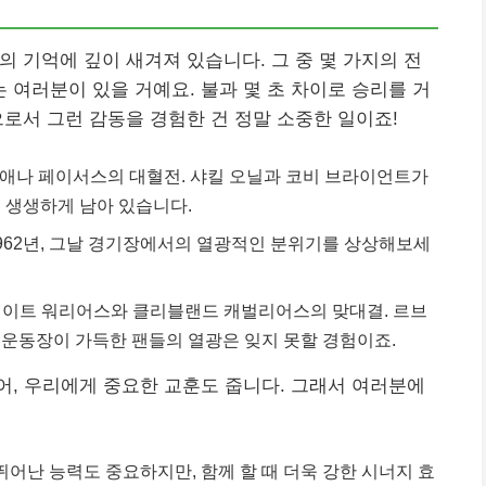
의 기억에 깊이 새겨져 있습니다. 그 중 몇 가지의 전
여러분이 있을 거예요. 불과 몇 초 차이로 승리를 거
로서 그런 감동을 경험한 건 정말 소중한 일이죠!
인디애나 페이서스의 대혈전. 샤킬 오닐과 코비 브라이언트가
 생생하게 남아 있습니다.
1962년, 그날 경기장에서의 열광적인 분위기를 상상해보세
스테이트 워리어스와 클리블랜드 캐벌리어스의 맞대결. 르브
 운동장이 가득한 팬들의 열광은 잊지 못할 경험이죠.
, 우리에게 중요한 교훈도 줍니다. 그래서 여러분에
뛰어난 능력도 중요하지만, 함께 할 때 더욱 강한 시너지 효