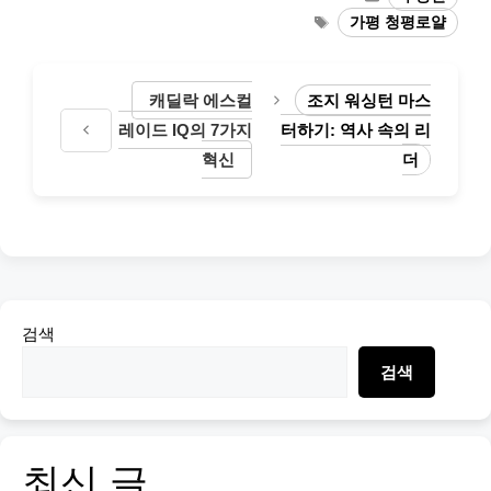
Tags
가평 청평로얄
캐딜락 에스컬
조지 워싱턴 마스
레이드 IQ의 7가지
터하기: 역사 속의 리
혁신
더
검색
검색
최신 글