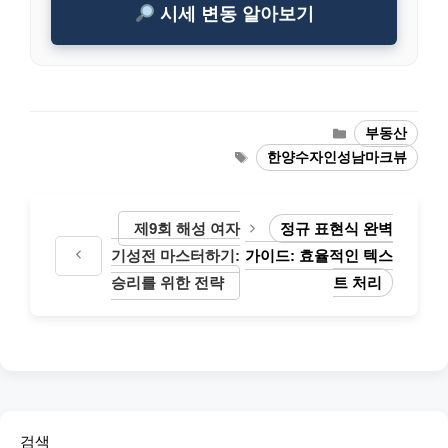
시세 변동 알아보기
Categories
부동산
Tags
한양수자인성남마크뷰
제9회 해성 여자
정규 표현식 완벽
기성전 마스터하기:
가이드: 효율적인 텍스
승리를 위한 전략
트 처리
검색