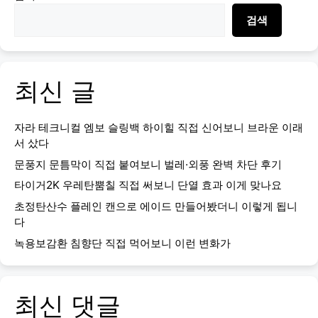
검색
최신 글
자라 테크니컬 엠보 슬링백 하이힐 직접 신어보니 브라운 이래
서 샀다
문풍지 문틈막이 직접 붙여보니 벌레·외풍 완벽 차단 후기
타이거2K 우레탄뿜칠 직접 써보니 단열 효과 이게 맞나요
초정탄산수 플레인 캔으로 에이드 만들어봤더니 이렇게 됩니
다
녹용보감환 침향단 직접 먹어보니 이런 변화가
최신 댓글