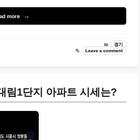
ad more
Categories
경기
Leave a comment
대림1단지 아파트 시세는?