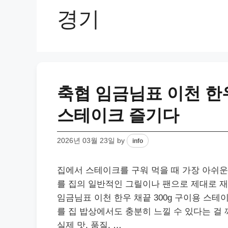
경기
축협 임금님표 이천 한
스테이크 즐기다
2026년 03월 23일
by
info
집에서 스테이크를 구워 먹을 때 가장 아쉬운
를 집의 일반적인 그릴이나 팬으로 제대로 
임금님표 이천 한우 채끝 300g 구이용 스
를 집 밥상에서도 충분히 느낄 수 있다는 걸
실제 맛, 품질, …