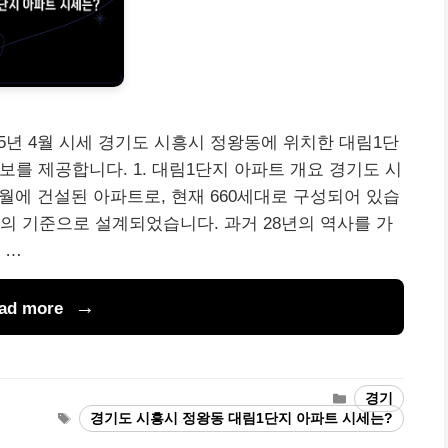
5년 4월 시세 경기도 시흥시 정왕동에 위치한 대림1단
정보를 제공합니다. 1. 대림1단지 아파트 개요 경기도 시
3월에 건설된 아파트로, 현재 660세대로 구성되어 있습
9%의 기준으로 설계되었습니다. 과거 28년의 역사를 가
 …
ad more
Categories
경기
Tags
경기도 시흥시 정왕동 대림1단지 아파트 시세는?