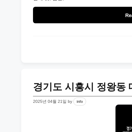
Re
경기도 시흥시 정왕동 
2025년 04월 21일
by
info