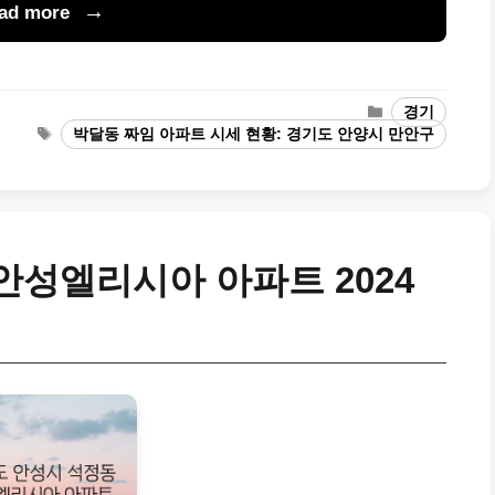
ad more
Categories
경기
Tags
박달동 짜임 아파트 시세 현황: 경기도 안양시 만안구
안성엘리시아 아파트 2024