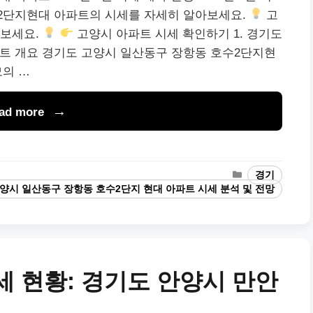
2단지현대 아파트의 시세를 자세히 알아보세요.
고
아보세요.
고양시 아파트 시세 확인하기 1. 경기도
트 개요 경기도 고양시 일산동구 장항동 호수2단지현
모의 …
ad more
Categories
경기
양시 일산동구 장항동 호수2단지 현대 아파트 시세 분석 및 전망
세 현황: 경기도 안양시 만안