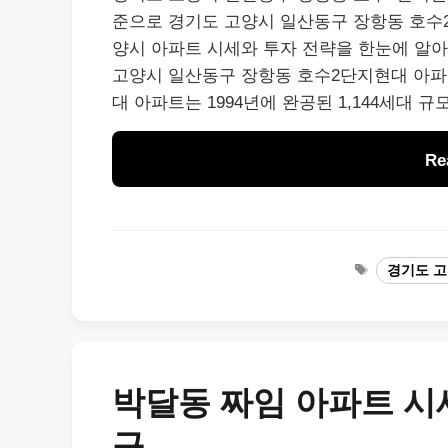
준으로 경기도 고양시 일산동구 장항동 호수
양시 아파트 시세와 투자 전략을 한눈에 알
고양시 일산동구 장항동 호수2단지현대 아파
대 아파트는 1994년에 완공된 1,144세대 규
Re
Tags
경기도 고
박달동 짜임 아파트 시
구