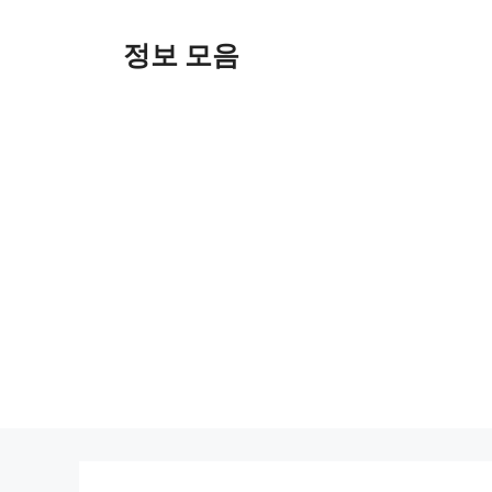
Skip
to
정보 모음
content