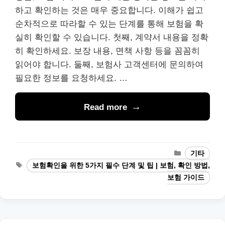
하고 확인하는 것은 매우 중요합니다. 이해가 쉽고
순차적으로 따라할 수 있는 단계를 통해 보험을 확
실히 확인할 수 있습니다. 첫째, 계약서 내용을 정확
히 확인하세요. 보장 내용, 면책 사항 등을 꼼꼼히
읽어야 합니다. 둘째, 보험사 고객센터에 문의하여
필요한 정보를 요청하세요. …
Read more
Categories
기타
Tags
보험확인을 위한 5가지 필수 단계 및 팁 | 보험, 확인 방법,
보험 가이드