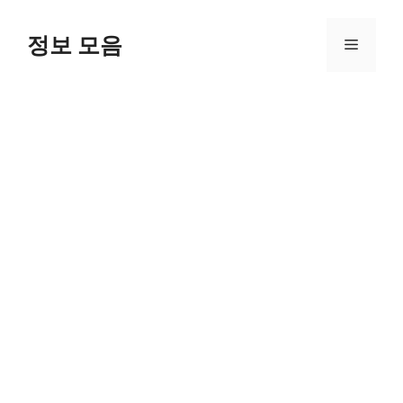
Skip
to
정보 모음
Menu
content