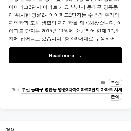
아이파크2단지 아파트 개요 부산시 동래구 명륜동
에 위치한 명륜2차아이파크2단지는 수년간 주거의
편안함과 도시 생활의 편리함을 제공해왔습니다. 이
아파트 단지는 2015년 11월에 준공되어 현재 10년
차에 접어들고 있습니다. 총 449세대로 구성되어 …
Read more
Categories
부산
Tags
부산 동래구 명륜동 명륜2차아이파크2단지 아파트 시세
분석
검색