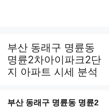
부산 동래구 명륜동
명륜2차아이파크2단
지 아파트 시세 분석
부산 동래구 명륜동 명륜2