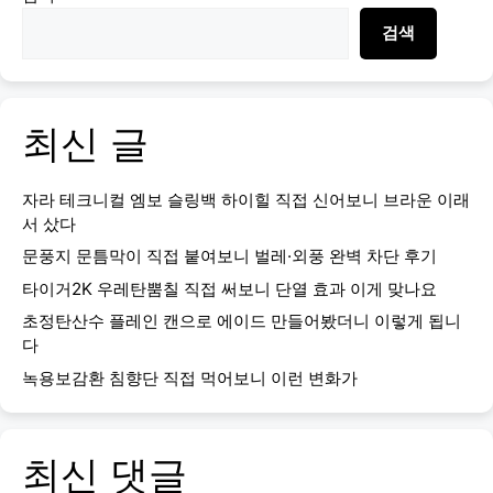
검색
최신 글
자라 테크니컬 엠보 슬링백 하이힐 직접 신어보니 브라운 이래
서 샀다
문풍지 문틈막이 직접 붙여보니 벌레·외풍 완벽 차단 후기
타이거2K 우레탄뿜칠 직접 써보니 단열 효과 이게 맞나요
초정탄산수 플레인 캔으로 에이드 만들어봤더니 이렇게 됩니
다
녹용보감환 침향단 직접 먹어보니 이런 변화가
최신 댓글