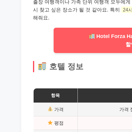
출장 여행객이나 가족 단위 여행객 모두에게
시 찾고 싶은 장소가 될 것 같아요. 특히
24
해줘요.
Hotel Forza Ha
할
호텔 정보
항목
가격
가격 
평점