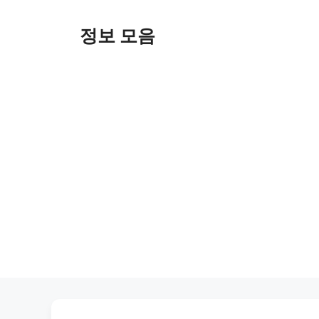
Skip
to
정보 모음
content