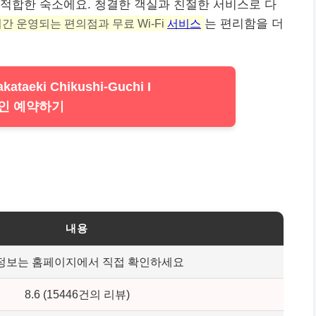
 적합한 숙소에요. 청결한 객실과 친절한
서비스
로 다
시간 운영되는 편의점과 무료 Wi-Fi
서비스
는 편리함을 더
kataeki Chikushi-Guchi I
인 예약하기
내용
정보는 홈페이지에서 직접 확인하세요
8.6 (15446건의 리뷰)