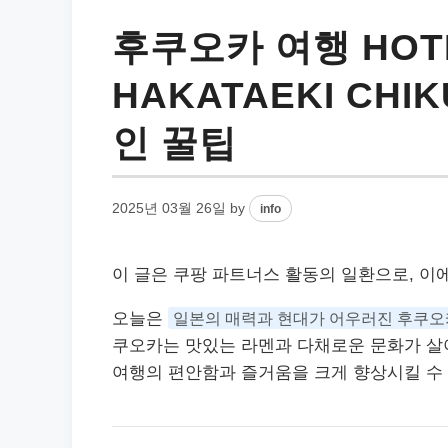
후쿠오카 여행 HOTE
HAKATAEKI CHIK
인 꿀팁
2025년 03월 26일
by
info
이 글은 쿠팡 파트너스 활동의 일환으로, 이
오늘은
일본의 매력과 현대가 어우러진 후쿠오
쿠오카는 맛있는 라멘과 다채로운 문화가 살아
여행의 편안함과 즐거움을 크게 향상시킬 수