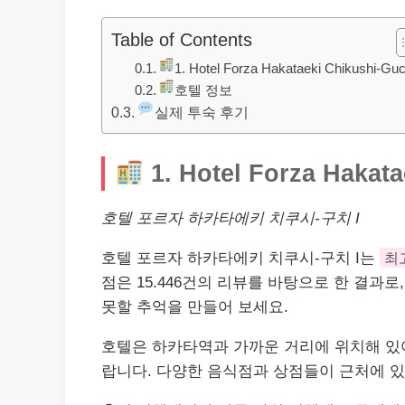
Table of Contents
1. Hotel Forza Hakataeki Chikushi-Guch
호텔 정보
실제 투숙 후기
1. Hotel Forza Hakata
호텔 포르자 하카타에키 치쿠시-구치 I
호텔 포르자 하카타에키 치쿠시-구치 I는
최
점은 15.446건의
리뷰
를 바탕으로 한 결과로
못할 추억을 만들어 보세요.
호텔은 하카타역과 가까운 거리에 위치해 있
랍니다. 다양한 음식점과 상점들이 근처에 있