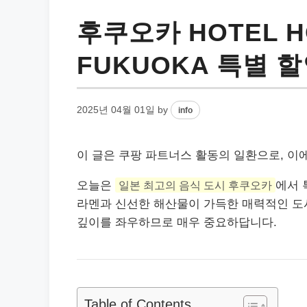
후쿠오카 HOTEL H
FUKUOKA 특별 할
2025년 04월 01일
by
info
이 글은 쿠팡 파트너스 활동의 일환으로, 이
오늘은
일본 최고의 음식 도시 후쿠오카
에서 
라멘과 신선한 해산물이 가득한 매력적인 도
깊이를 좌우하므로 매우 중요하답니다.
Table of Contents