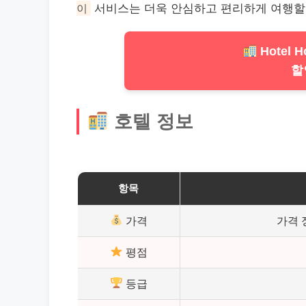
이
서비스
는 더욱 안심하고 편리하게 여행할 
Hotel H
할
호텔 정보
항목
가격
가격 
평점
등급