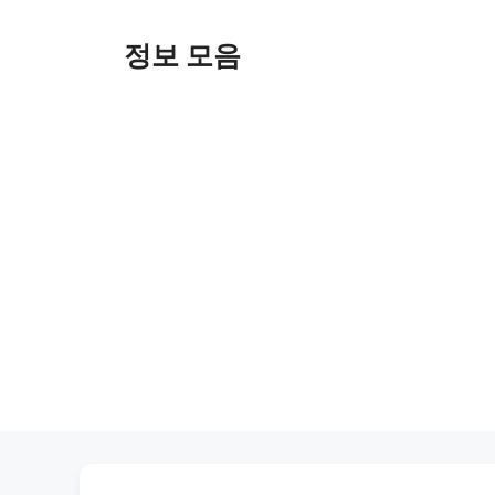
Skip
to
정보 모음
content