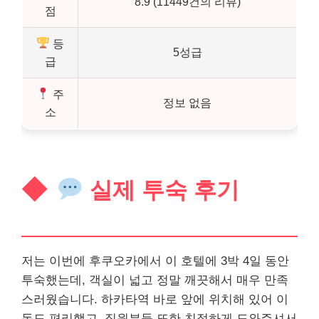
8.9 (11449건의 리뷰)
점
등
5성급
급
주
정보 없음
소
실제 투숙 후기
저는 이번에 후쿠오카에서 이 호텔에 3박 4일 동안
투숙했는데, 객실이 넓고 정말 깨끗해서 매우 만족
스러웠습니다. 하카타역 바로 앞에 위치해 있어 이
동도 편리했고, 직원분들 또한 친절하게 도와주셔서