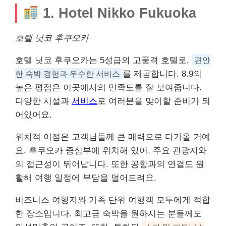
1. Hotel Nikko Fukuoka
호텔 닛코 후쿠오카
호텔 닛코 후쿠오카는 5성급의 고품격 호텔로,
편안
한 숙박 경험과 우수한
서비스
를 제공합니다. 8.9의
높은 평점은 이곳에서의 만족도를 잘 보여줍니다.
다양한 시설과
서비스
로 여러분을 맞이할 준비가 되
어있어요.
위치적 이점은 고객님들께 큰 매력으로 다가올 거예
요. 후쿠오카 중심부에 위치해 있어, 주요 관광지와
의 접근성이 뛰어납니다. 또한 공항과의 연결도 원
활해 여행 일정에 부담을 덜어드려요.
비즈니스 여행자와 가족 단위 여행객 모두에게 적합
한 장소입니다. 최고급 숙박을 원하시는 분들께도