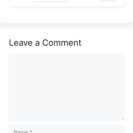
Leave a Comment
Comment
Name