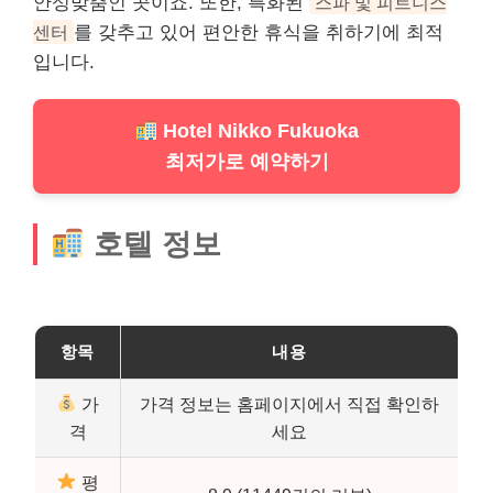
안성맞춤인 곳이죠. 또한, 특화된
스파 및 피트니스
센터
를 갖추고 있어 편안한 휴식을 취하기에 최적
입니다.
Hotel Nikko Fukuoka
최저가로 예약하기
호텔 정보
항목
내용
가
가격 정보는 홈페이지에서 직접 확인하
격
세요
평