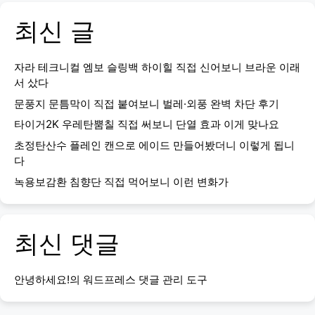
최신 글
자라 테크니컬 엠보 슬링백 하이힐 직접 신어보니 브라운 이래
서 샀다
문풍지 문틈막이 직접 붙여보니 벌레·외풍 완벽 차단 후기
타이거2K 우레탄뿜칠 직접 써보니 단열 효과 이게 맞나요
초정탄산수 플레인 캔으로 에이드 만들어봤더니 이렇게 됩니
다
녹용보감환 침향단 직접 먹어보니 이런 변화가
최신 댓글
안녕하세요!
의
워드프레스 댓글 관리 도구