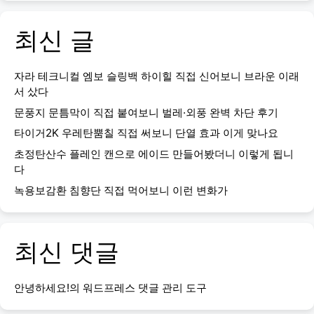
최신 글
자라 테크니컬 엠보 슬링백 하이힐 직접 신어보니 브라운 이래
서 샀다
문풍지 문틈막이 직접 붙여보니 벌레·외풍 완벽 차단 후기
타이거2K 우레탄뿜칠 직접 써보니 단열 효과 이게 맞나요
초정탄산수 플레인 캔으로 에이드 만들어봤더니 이렇게 됩니
다
녹용보감환 침향단 직접 먹어보니 이런 변화가
최신 댓글
안녕하세요!
의
워드프레스 댓글 관리 도구