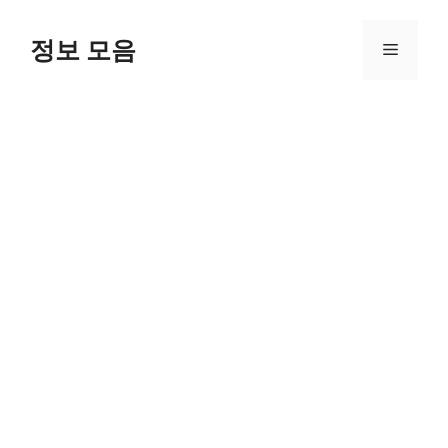
Skip
to
정보 모음
Menu
content