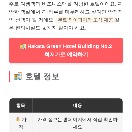
주로 여행객과 비즈니스맨을 겨냥한 호텔이에요. 편
안한 객실에서 긴 하루를 마무리하고 싶다면 안정적
인 선택이 될 거예요.
무료 와이파이와 조식 제공
같
은 편의시설도 놓치지 말아야 해요.
Hakata Green Hotel Building No.2
최저가로 예약하기
호텔 정보
항목
내용
가
가격 정보는 홈페이지에서 직접 확인하
격
세요