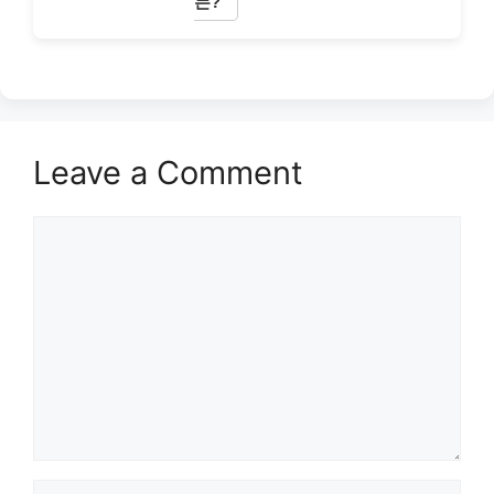
는?
Leave a Comment
Comment
Name