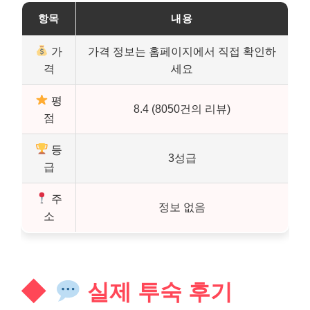
항목
내용
가
가격 정보는 홈페이지에서 직접 확인하
격
세요
평
8.4 (8050건의 리뷰)
점
등
3성급
급
주
정보 없음
소
실제 투숙 후기