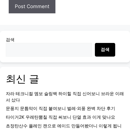
검색
검색
최신 글
자라 테크니컬 엠보 슬링백 하이힐 직접 신어보니 브라운 이래
서 샀다
문풍지 문틈막이 직접 붙여보니 벌레·외풍 완벽 차단 후기
타이거2K 우레탄뿜칠 직접 써보니 단열 효과 이게 맞나요
초정탄산수 플레인 캔으로 에이드 만들어봤더니 이렇게 됩니