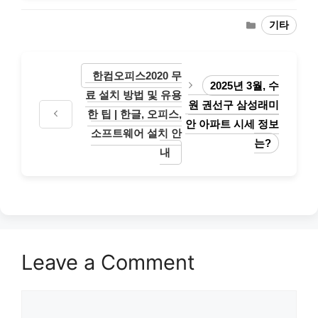
Categories
기타
한컴오피스2020 무
2025년 3월, 수
료 설치 방법 및 유용
원 권선구 삼성래미
한 팁 | 한글, 오피스,
안 아파트 시세 정보
소프트웨어 설치 안
는?
내
Leave a Comment
Comment