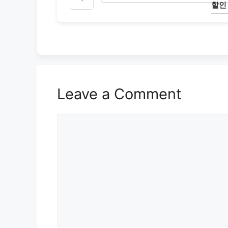
할인
Leave a Comment
Comment