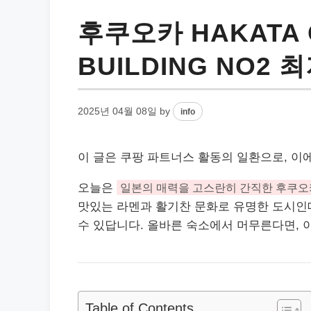
후쿠오카 HAKATA 
BUILDING NO2
2025년 04월 08일
by
info
이 글은 쿠팡 파트너스 활동의 일환으로, 이
오늘은
일본의 매력을 고스란히 간직한 후쿠오
맛있는 라멘과 활기찬 문화로 유명한 도시인데
수 있답니다. 올바른 숙소에서 머무른다면, 이
Table of Contents