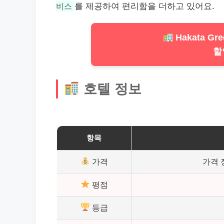
비스
를 제공하여 편리함을 더하고 있어요.
Hakata Gree
할
호텔 정보
항목
가격
가격 
평점
등급