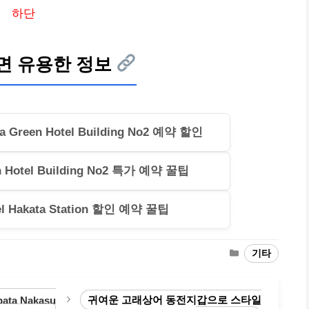
하단
면 유용한 정보
reen Hotel Building No2 예약 할인
 Hotel Building No2 특가 예약 꿀팁
l Hakata Station 할인 예약 꿀팁
Categories
기타
귀여운 고래상어 동전지갑으로 스타일
ata Nakasu