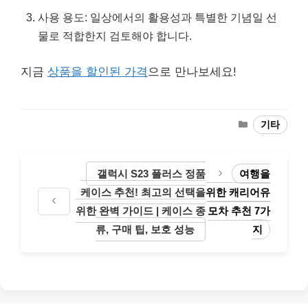
사용 용도: 일상에서의 활용성과 특별한 기념일 선
물로 적합한지 검토해야 합니다.
지금
상품을 할인된 가격
으로 만나보세요!
Categories
기타
갤럭시 S23 플러스 정품
여행을
케이스 추천! 최고의 선택을
위한 캐리어유
위한 완벽 가이드 | 케이스 종
모차 추천 7가
류, 구매 팁, 보호 성능
지