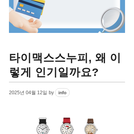
타이맥스스누피, 왜 이
렇게 인기일까요?
2025년 04월 12일
by
info