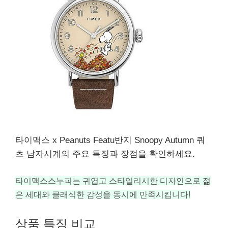
타이맥스 x Peanuts Featu반지 Snoopy Autumn 쿼
츠 남자시계의 주요 특징과 장점을 확인하세요.
타이맥스스누피는 귀엽고 스타일리시한 디자인으로 젊
은 세대와 클래식한 감성을 동시에 만족시킵니다!
상품 특징 비교