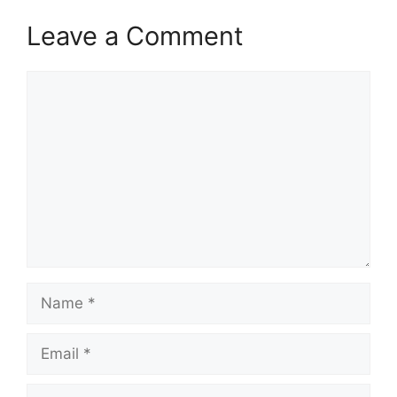
Leave a Comment
Comment
Name
Email
Website