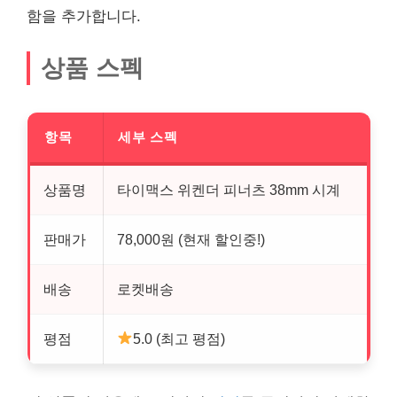
함을 추가합니다.
상품 스펙
항목
세부 스펙
상품명
타이맥스 위켄더 피너츠 38mm 시계
판매가
78,000원 (현재 할인중!)
배송
로켓배송
평점
5.0 (최고 평점)