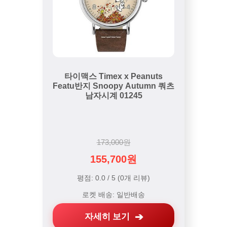
타이맥스 Timex x Peanuts
Featu반지 Snoopy Autumn 쿼츠
남자시계 01245
173,000원
155,700원
평점: 0.0 / 5 (0개 리뷰)
로켓 배송: 일반배송
자세히 보기