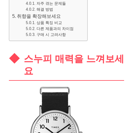
자주 겪는 문제들
해결 방법
취향을 확장해보세요
상품 특징 비교
다른 제품과의 차이점
구매 시 고려사항
스누피 매력을 느껴보세
요