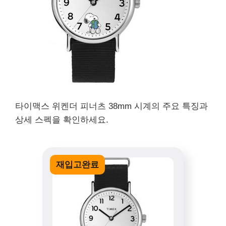
타이맥스 위켄더 피너츠 38mm 시계의 주요 특징과
상세 스펙을 확인하세요.
재입고완료