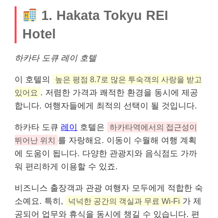
1. Hakata Tokyu REI
Hotel
하카타 도큐
레이
호텔
이 호텔의
높은 평점 8.7로 많은 투숙객의 사랑을 받고
있어요
. 저렴한 가격과 쾌적한 환경을 동시에 제공
합니다. 여행자들에게 최적의 선택이 될 것입니다.
하카타 도큐
레이
호텔은
하카타역에서의 접근성이
뛰어난 위치
를 자랑해요. 이동이 수월해 여행 계획
에 도움이 됩니다. 다양한 관광지와 음식점도 가까
워 편리하게 이용할 수 있죠.
비즈니스 출장객과 관광 여행자 모두에게 적합한 숙
소예요. 특히,
넉넉한 공간의 객실과 무료 Wi-Fi
가 제
공되어 업무와 휴식을 동시에 챙길 수 있습니다. 편