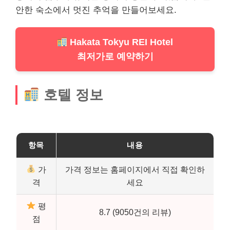
안한 숙소에서 멋진 추억을 만들어보세요.
Hakata Tokyu REI Hotel
최저가로 예약하기
호텔 정보
항목
내용
가
가격 정보는 홈페이지에서 직접 확인하
격
세요
평
8.7 (9050건의 리뷰)
점