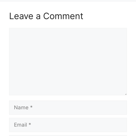
Leave a Comment
Comment
Name
Email