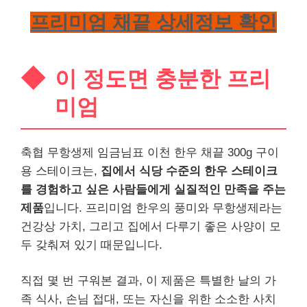
프리미엄 채끝 상세정보 확인
이 정도면 충분한 프리
미엄
축협 무항생제 임금님표 이천 한우 채끝 300g 구이
용 스테이크는,
집에서 식당 수준의 한우 스테이크
를 경험하고 싶은 사람들에게 실질적인 만족을 주는
제품
입니다. 프리미엄 한우의 풍미와 무항생제라는
건강상 가치, 그리고 집에서 다루기 좋은 사양이 모
두 갖춰져 있기 때문입니다.
직접 몇 번 구워본 결과, 이 제품은 특별한 날의 가
족 식사, 손님 접대, 또는 자신을 위한 소소한 사치