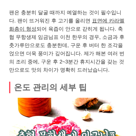
팬은 충분히 달굴 때까지 예열하는 것이 필수입니
다. 팬이 뜨거워진 후 고기를 올리면
표면에 카라멜
화층이 형성
되어 육즙이 안으로 갇히게 됩니다. 축
협 무항생제 임금님표 이천 한우의 경우, 소금과 후
춧가루만으로도 충분한데, 구운 후 버터 한 조각을
얹으면 더욱 풍미가 깊어집니다. 제가 해본 여러 번
의 조리 중에, 구운 후 2~3분간 휴지시간을 갖는 것
만으로도 맛의 차이가 명확히 드러났습니다.
온도 관리의 세부 팁