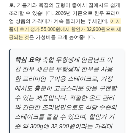
로, 기름기와 육질의 균형이 좋아서 집에서도 쉽게
조리할 수 있습니다. 2026년 기준으로 한우 프리미
엄 상품의 가격대가 계속 올라가는 추세인데,
이 제
품이 초기 정가 55,000원에서 할인가 32,900원으로 제
공되는 것
은 가성비를 크게 높여줍니다.
핵심 요약
축협 무항생제 임금님표 이
천 한우 채끝은 무항생제 한우를 사용
한 프리미엄 구이용 스테이크로, 가정
에서도 충분히 고급스러운 맛을 구현할
수 있는 제품입니다. 적절한 온도 관리
와 간단한 조리법만으로도 식당 수준의
스테이크를 즐길 수 있으며, 할인가 기
준 약 300g에 32,900원이라는 가격대