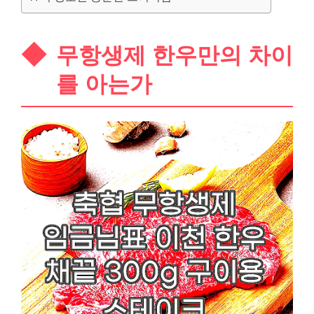
무항생제 한우만의 차이
를 아는가