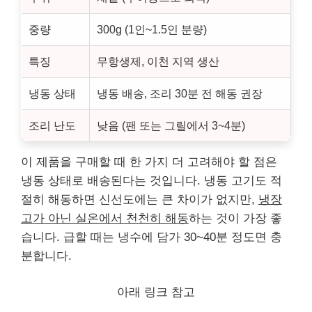
중량
300g (1인~1.5인 분량)
특징
무항생제, 이천 지역 생산
냉동 상태
냉동 배송, 조리 30분 전 해동 권장
조리 난도
낮음 (팬 또는 그릴에서 3~4분)
이 제품을 구매할 때 한 가지 더 고려해야 할 점은
냉동 상태로 배송된다는 것입니다. 냉동 고기도 적
절히 해동하면 신선도에는 큰 차이가 없지만,
냉장
고가 아닌 실온에서 천천히 해동
하는 것이 가장 좋
습니다. 급할 때는 냉수에 담가 30~40분 정도면 충
분합니다.
아래 링크 참고