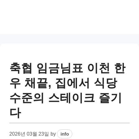
축협 임금님표 이천 한
우 채끝, 집에서 식당
수준의 스테이크 즐기
다
2026년 03월 23일
by
info