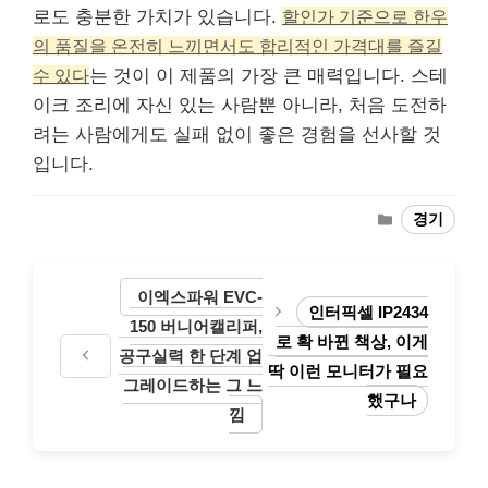
로도 충분한 가치가 있습니다.
할인가 기준으로 한우
의 품질을 온전히 느끼면서도 합리적인 가격대를 즐길
수 있다
는 것이 이 제품의 가장 큰 매력입니다. 스테
이크 조리에 자신 있는 사람뿐 아니라, 처음 도전하
려는 사람에게도 실패 없이 좋은 경험을 선사할 것
입니다.
Categories
경기
이엑스파워 EVC-
인터픽셀 IP2434
150 버니어캘리퍼,
로 확 바뀐 책상, 이게
공구실력 한 단계 업
딱 이런 모니터가 필요
그레이드하는 그 느
했구나
낌