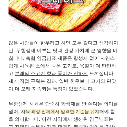
많은 사람들이 한우라고 하면 모두 같다고 생각하지
만, 무항생제 여부는 맛과 건강 가치에 큰 영향을 미
칩니다. 축협 임금님표 제품은 항생제 없이 자연스
럽게 사육된 소에서 나온 고기로, 육질이 더 탄탄하
고
본래의 소고기 향과 풍미가 진하게
느껴집니다.
제가 직접 구워본 결과, 일반 한우보다 고기의 단맛
이 더 오래 지속되는 특징이 있었습니다.
무항생제 사육은 단순히 항생제를 안 쓴다는 의미를
넘어,
사육 과정 전체에서 엄격한 기준을 유지
해야 함
을 의미합니다. 이천 지역에서 생산된 임금님표는
그 지역의 풍부한 자연 환경과 깨끗한 먹이를 기반