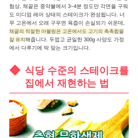
험상, 채끝은 중약불에서 3~4분 정도만 각면을 구워
도 미디엄 레어 상태의 스테이크가 완성됩니다. 너
무 고온에서 오래 구우면 육즙이 손실되기 쉬운데,
채끝의 적절한 마블링은 고온에서도 고기의 촉촉함을
잘 유지
해줍니다. 두껍고 균일한 300g 사양도 가정
에서 다루기에 딱 맞는 크기입니다.
식당 수준의 스테이크를
집에서 재현하는 법