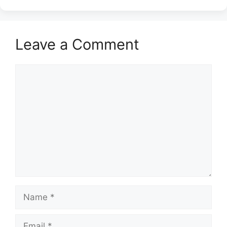
Leave a Comment
Comment
Name
Email